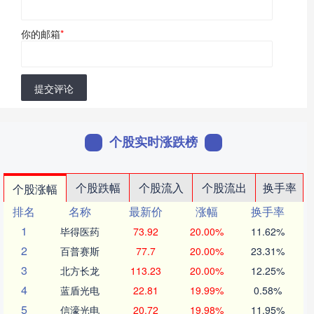
你的邮箱
*
提交评论
个股实时涨跌榜
个股跌幅
个股流入
个股流出
换手率
个股涨幅
排名
名称
最新价
涨幅
换手率
1
毕得医药
73.92
20.00%
11.62%
2
百普赛斯
77.7
20.00%
23.31%
3
北方长龙
113.23
20.00%
12.25%
4
蓝盾光电
22.81
19.99%
0.58%
5
信濠光电
20.72
19.98%
11.95%