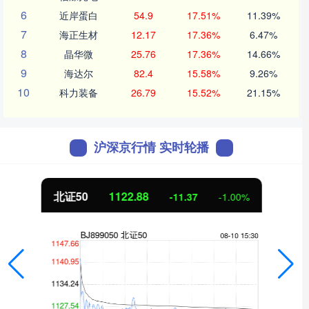
6
近岸蛋白
54.9
17.51%
11.39%
7
海正生材
12.17
17.36%
6.47%
8
晶华微
25.76
17.36%
14.66%
9
海达尔
82.4
15.58%
9.26%
10
科力装备
26.79
15.52%
21.15%
沪深京行情 实时轮播
北证50
1122.88
-11.37
-1.00%