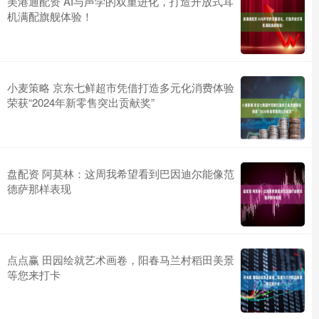
美港通配资 AI与声学的双重进化，打造开放式耳
机满配旗舰体验！
小麦策略 京东七鲜超市凭借打造多元化消费体验
荣获“2024年新零售突出贡献奖”
盘配资 阿莫林：这周我希望看到巴因迪尔能像范
德萨那样表现
点点赢 田园绘就艺术画卷，阳春马兰村稻田美景
等您来打卡