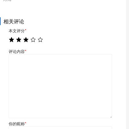
相关评论
本文评分
*
评论内容
*
你的昵称
*