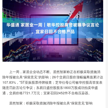
上一周，家居企业动态不断。居然智家称正在积极采取措施消
除年报被出具“保留意见”的影响；26个交易日股价涨幅偏离值累计达
107.83%，*ST亚振股票停牌核查；芝华仕母公司敏华控股高管发表
随意罚款言论引争议；东易日盛控股股东1800万股成功拍卖华盛
通，交易价格7721.7万元；宜家召回2452件不合格压蒜器。
居然智家：积极采取措施消除年报被出具“保留意见”影响