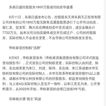
东易日盛控股股东1800万股成功拍卖华盛通
6月11日，东易日盛发布公告，控股股东天津东易天正投资有限
公司持有的公司1800万股无限售流通股股票进行了公开司法拍卖，
翟仁龙、贺龙军、陶大应在网络拍卖中竞买成功，成交金额合计
7722万元。如本次司法拍卖最终成交并完成过户，公司的控股股
东、实际控制人不会发生变更，不会导致公司控制权发生变化。
帝欧家居控制权“洗牌”
6月9日，帝欧家居发布《帝欧家居集团股份有限公司详式权益
变动报告书》，正式宣告公司控制权变更，实际控制人由刘进、陈
伟、吴志雄变更为朱江、刘进、陈伟、吴志雄。朱江系成都水华互
联科技有限公司的实际控制人，水华互联系帝欧家居持股5%以上股
东、成都水华智云科技有限公司的控股股东。权益变动报告书提
到，当上述4位实际控制人意见不一致时，以朱江意见为准。公开资
料显示，从2022年开始，帝欧家居的业绩已连续3年亏损。
菲林格尔遇“易主”风波