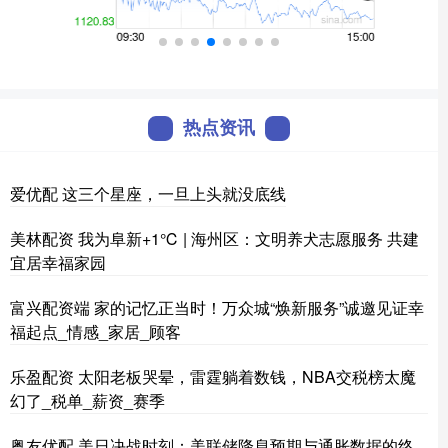
热点资讯
爱优配 这三个星座，一旦上头就没底线
美林配资 我为阜新+1℃ | 海州区：文明养犬志愿服务 共建
宜居幸福家园
富兴配资端 家的记忆正当时！万众城“焕新服务”诚邀见证幸
福起点_情感_家居_顾客
乐盈配资 太阳老板哭晕，雷霆躺着数钱，NBA交税榜太魔
幻了_税单_薪资_赛季
粤友优配 美日决战时刻：美联储降息预期与通胀数据的终