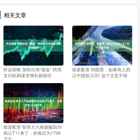
相关文章
怀远策略 加快出海“掘金” 跨境
炫多配资 特朗普：如果有人想
支付机构谋求增长新路径
让中国加入G7 这个主意不错
致富配资 智享大六座旗舰SUV
风云T11来了，价格仅为1799
万元