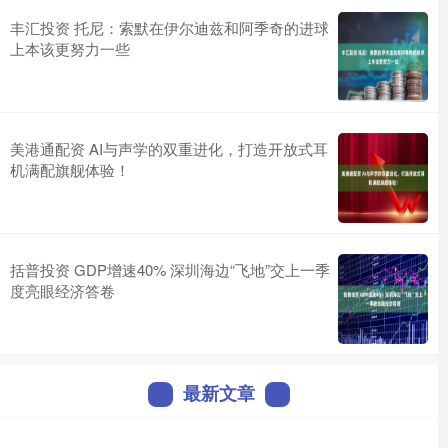
丰汇投资 托尼：索默在伊尔迪兹和阿季奇的进球
上本该更努力一些
美港通配资 AI与声学的双重进化，打造开放式耳
机满配旗舰体验！
括普投资 GDP增速40% 深圳海边“飞地”交上一季
度亮眼经济答卷
最新文章