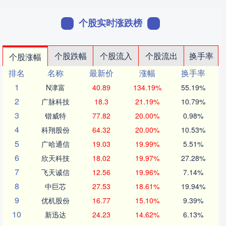
个股实时涨跌榜
个股跌幅
个股流入
个股流出
换手率
个股涨幅
排名
名称
最新价
涨幅
换手率
1
N津富
40.89
134.19%
55.19%
2
广脉科技
18.3
21.19%
10.79%
3
锴威特
77.82
20.00%
0.98%
4
科翔股份
64.32
20.00%
10.53%
5
广哈通信
19.03
19.99%
5.51%
6
欣天科技
18.02
19.97%
27.28%
7
飞天诚信
12.56
19.96%
7.14%
8
中巨芯
27.53
18.61%
19.94%
9
优机股份
16.77
15.10%
9.39%
10
新迅达
24.23
14.62%
6.13%