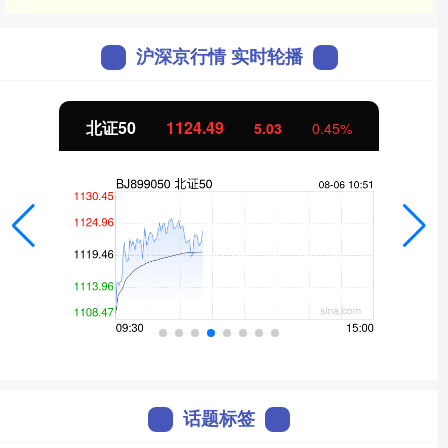
沪深京行情 实时轮播
北证50
1124.49
5.03
0.45%
话题标签