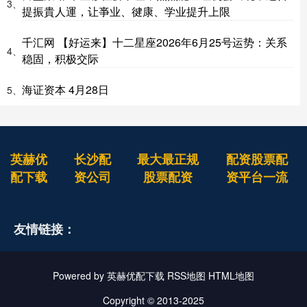
3、
提振貴人運，让亊业、徤康、学业提升上限
千汇网 【好运来】十二星座2026年6月25号运势：关系
4、
稳固，积极交际
海证资本 4月28日
5、
英赫优
长沙配
最大最正规
配资股票配
配下载
资公司
股票配资
资平台一流
友情链接：
Powered by
英赫优配下载
RSS地图
HTML地图
Copyright
© 2013-2025