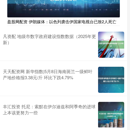
盈股网配资 伊朗媒体：以色列袭击伊国家电视台已致2人死亡
凡资配 地级市数字政府建设指数数据（2025年更
新）
天天配资网 新华指数|5月8日海南斑兰一级鲜叶
产地价格报3.38元/斤 环比下跌4.79%
丰汇投资 托尼：索默在伊尔迪兹和阿季奇的进球
上本该更努力一些