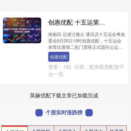
创惠优配 十五运第二批门票明日上午开售！乒乓球项目拟28日上线销售
南都讯 记者汪雅云 通讯员十五运会粤执
委会9月20日10时创惠优配，十五运会
体育比赛第二批门票将正式面向公众开
售。本次第二批开售的十五运会比赛项
创惠优配
目共17项，涵盖....
查看：
182
分类：
配资股票配资平
台一流
英赫优配下载文章已加载完成
个股实时涨跌榜