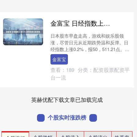
金富宝 日经指数上涨02% 游戏和娱乐股领涨
日本股市早盘走高，游戏和娱乐股领
涨，尽管日元从近期跌势温和反弹。日
经指数上涨0.2%，报50，511.21点。
Capcom上涨3.6%，索尼集团上涨
金富宝
2.2%。美....
查看：
189
分类：
配资股票配资平
台一流
英赫优配下载文章已加载完成
个股实时涨跌榜