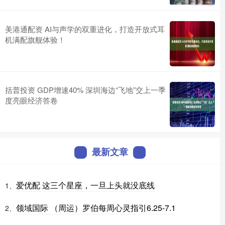
美港通配资 AI与声学的双重进化，打造开放式耳
机满配旗舰体验！
括普投资 GDP增速40% 深圳海边“飞地”交上一季
度亮眼经济答卷
最新文章
爱优配 这三个星座，一旦上头就没底线
1、
领域国际 （周运）罗伯每周心灵指引6.25-7.1
2、