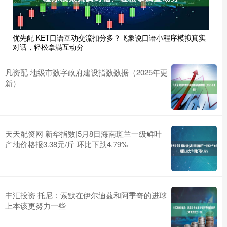
优先配 KET口语互动交流扣分多？飞象说口语小程序模拟真实
对话，轻松拿满互动分
凡资配 地级市数字政府建设指数数据（2025年更
新）
天天配资网 新华指数|5月8日海南斑兰一级鲜叶
产地价格报3.38元/斤 环比下跌4.79%
丰汇投资 托尼：索默在伊尔迪兹和阿季奇的进球
上本该更努力一些