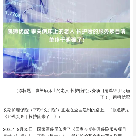
（原标题：事关病床上的老人 长护险的服务项目清单终于明确
了！）凯狮优配
长期护理保险（下称“长护险”）正走在全国建制的路上。（报道请见
《经观头条｜长护险来了！》）
2025年9月25日，国家医保局印发了《国家长期护理保险服务项目
目录（试行）》（下称《目录》），就长护险基金支付范围划定