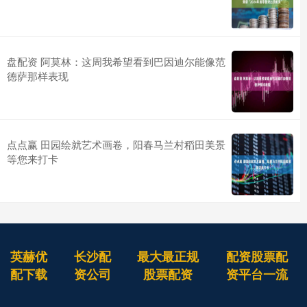
盘配资 阿莫林：这周我希望看到巴因迪尔能像范
德萨那样表现
点点赢 田园绘就艺术画卷，阳春马兰村稻田美景
等您来打卡
英赫优
长沙配
最大最正规
配资股票配
配下载
资公司
股票配资
资平台一流