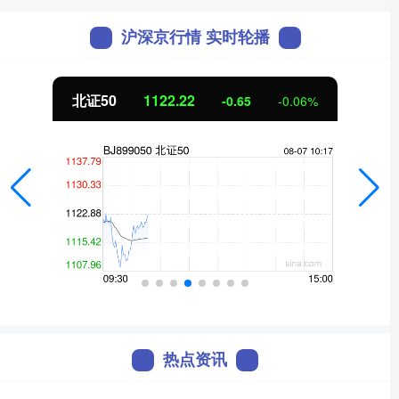
沪深京行情 实时轮播
北证50
1122.22
-0.65
-0.06%
热点资讯