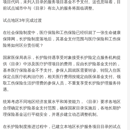
项目代码，未列入目录的服务项目基金不予支付。这也意味着，目
前试点城市中与《目录》有出入的服务将面临调整。
试点地区3年完成过渡
在社会保险制度中，医疗保险和工伤保险已经织就了一张生命健康
保障网，长护险制度落地后，其基金支付范围与医疗保险和工伤保
险将如何区分责任呢？
国家医保局表示，长护险待遇享受对象接受长护险定点服务机构提
供《目录》中涉及医疗护理项目的费用，应由长护险基金支付的，
基本医疗保险基金不予支付。参保人因就医需要转诊、转院入住医
保定点医疗机构治疗的，相关医疗费用按规定由医保基金支付。领
取工伤保险生活护理费的参保人员，不重复享受长护险护理服务待
遇。
统筹考虑不同地区经济发展水平和筹资能力，《目录》要求各地区
合理确定长护险基金支付范围，确保国家目录实施后，各地长期护
理保险基金运行平稳安全，并逐步建立动态调整机制。
在长护险制度推进过程中，已建立本地区长护服务项目目录的试点