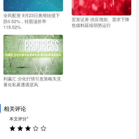
全民配资 9月23日奥维转债下
宏发证券 供应增加、需求下降
跌0.52%，转股溢价率
焦煤料延续弱势运行
119.52%
利赢汇 分化行情引发策略失灵
量化私募遭遇逆风
相关评论
本文评分
*