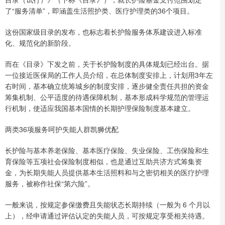
了“服务清单”，即涵盖生活照护类、医疗护理类的36个项目。
这份国家级目录的发布，也标志着长护险服务体系建设进入标准
化、规范化的新阶段。
而在《目录》下发之前，关于长护险制度的具体规划已经出台。据
一位接近医保局的工作人员介绍，在总体制度安排上，计划用3年左
右时间，基本确立统筹城乡的制度安排，逐步健全责任共担的资金
筹集机制、公平适度的待遇保障机制，基本形成科学规范的管理运
行机制，使适应我国基本国情的长期护理保险制度基本建立。
两类36项服务呵护失能人群凯狮优配
长护险与基本养老保险、基本医疗保险、失业保险、工伤保险和生
育保险等五项社会保险制度相似，也是通过互助共济方式筹集资
金，为长期失能人员提供基本生活照料和与之密切相关的医疗护理
服务，被称作社保“第六险”。
一般来说，按规定参保缴费且失能状态长期持续（一般为 6 个月以
上），经申请通过评估认定的失能人员，可按规定享受相关待遇。