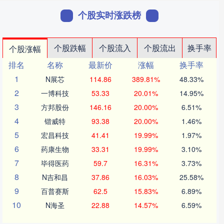
个股实时涨跌榜
个股跌幅
个股流入
个股流出
换手率
个股涨幅
排名
名称
最新价
涨幅
换手率
1
N展芯
114.86
389.81%
48.33%
2
一博科技
53.33
20.01%
14.95%
3
方邦股份
146.16
20.00%
6.51%
4
锴威特
93.38
20.00%
1.46%
5
宏昌科技
41.41
19.99%
1.97%
6
药康生物
33.31
19.99%
3.10%
7
毕得医药
59.7
16.31%
3.73%
8
N吉和昌
37.86
16.03%
25.58%
9
百普赛斯
62.5
15.83%
6.89%
10
N海圣
22.88
14.57%
6.59%