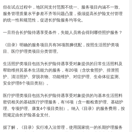
但在试点过程中，地区间支付范围不统一、服务项目内涵不一致、
服务管理质量水平参差不齐等问题凸显，亟须提高长护险支付管理
的统一性和规范性，促进长护险服务均等化。
一旦符合长护险待遇享受条件，失能人员将会得到哪些照护服务？
《目录》明确的服务项目共有36项凯狮优配，按照生活照护类项
目、医疗护理类项目分类管理。
生活照护类项目包括为长护险待遇享受对象提供的日常生活照料及
帮助维持其基本生活能力的服务，有20项（含饮食照护、排泄照
护、清洁照护、穿脱衣物、功能维护、对症护理、生命体征监测、
安全护理8个项目类别）。
医疗护理类项目包括为长护险待遇享受对象提供的与基本生活照料
密切相关的基础医疗护理服务，有16项（含一般检查护理、基础护
理、专项护理、康复4个项目类别）。纳入《目录》的服务费用，按
照规定由长护险基金支付。
据了解，《目录》实行准入法管理，使用国家统一的长期护理服务