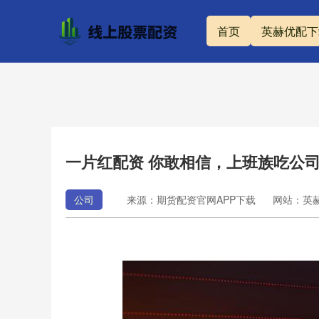
首页
英赫优配下
一片红配资 你敢相信，上班族吃公
公司
来源：期货配资官网APP下载
网站：英