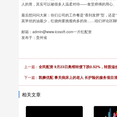
人的胃，其实可以被很多人温柔对待——食堂师傅的用心、
最后想问问大家：你们公司的工作餐是“香到发胖”型，还是
莴笋丝的油最少，红烧肉要挑瘦肉多的块……咱们评论区聊
邮箱：admin@www.icxsoft.com一片红配资
发布于：贵州省
上一篇：
全民配资 9月23日奥维转债下跌0.52%，转股溢价率
下一篇：
凯狮优配 事关病床上的老人 长护险的服务项目
相关文章