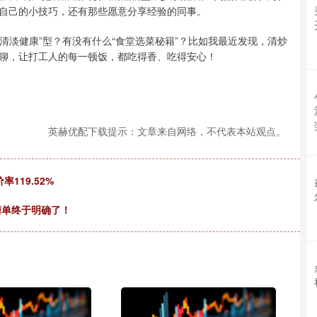
自己的小技巧，还有那些愿意分享经验的同事。
“清淡健康”型？有没有什么“食堂选菜秘籍”？比如我最近发现，清炒
聊，让打工人的每一顿饭，都吃得香、吃得安心！
英赫优配下载提示：文章来自网络，不代表本站观点。
119.52%
清单终于明确了！