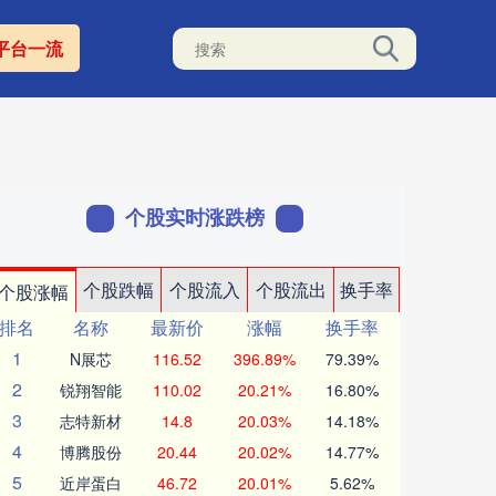
平台一流
个股实时涨跌榜
个股跌幅
个股流入
个股流出
换手率
个股涨幅
排名
名称
最新价
涨幅
换手率
1
N展芯
116.52
396.89%
79.39%
2
锐翔智能
110.02
20.21%
16.80%
3
志特新材
14.8
20.03%
14.18%
4
博腾股份
20.44
20.02%
14.77%
5
近岸蛋白
46.72
20.01%
5.62%