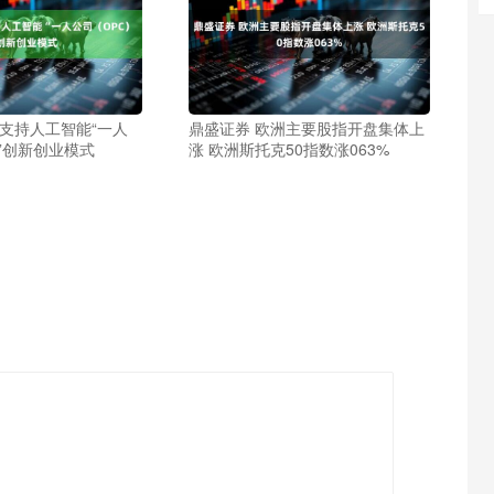
：支持人工智能“一人
鼎盛证券 欧洲主要股指开盘集体上
”创新创业模式
涨 欧洲斯托克50指数涨063%