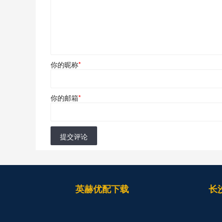
你的昵称
*
你的邮箱
*
提交评论
英赫优配下载
长