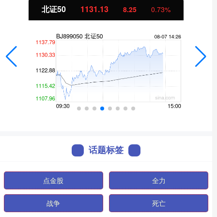
北证50
1131.13
8.25
0.73%
话题标签
点金股
全力
战争
死亡