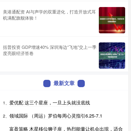
美港通配资 AI与声学的双重进化，打造开放式耳
机满配旗舰体验！
括普投资 GDP增速40% 深圳海边“飞地”交上一季
度亮眼经济答卷
最新文章
爱优配 这三个星座，一旦上头就没底线
1、
领域国际 （周运）罗伯每周心灵指引6.25-7.1
2、
富盈策略 木星移位狮子座，热烈能量让机会出现，适合