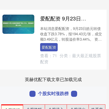
爱配配资 9月23日皓元转债下跌3.78%，转股溢价率3.44%
本站消息爱配配资，9月23日皓元转债
收盘下跌3.78%，报194.43元/张，成交
额3.49亿元，转股溢价率3.44%。 资料
显示，皓元转债信用级别为“AA-”....
爱配配资
查看：
71
分类：
最大最正规股票
配资
英赫优配下载文章已加载完成
个股实时涨跌榜