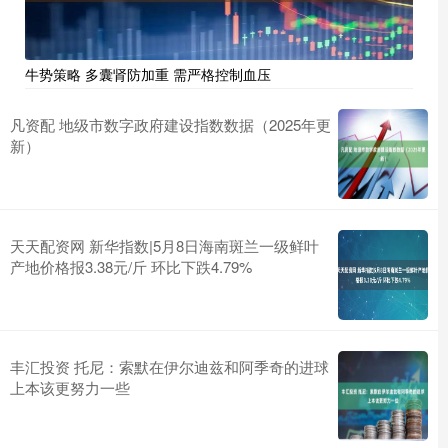
牛势策略 多囊肾防加重 需严格控制血压
凡资配 地级市数字政府建设指数数据（2025年更
新）
天天配资网 新华指数|5月8日海南斑兰一级鲜叶
产地价格报3.38元/斤 环比下跌4.79%
丰汇投资 托尼：索默在伊尔迪兹和阿季奇的进球
上本该更努力一些