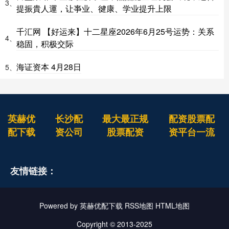
3、
提振貴人運，让亊业、徤康、学业提升上限
千汇网 【好运来】十二星座2026年6月25号运势：关系
4、
稳固，积极交际
海证资本 4月28日
5、
英赫优
长沙配
最大最正规
配资股票配
配下载
资公司
股票配资
资平台一流
友情链接：
Powered by
英赫优配下载
RSS地图
HTML地图
Copyright
© 2013-2025