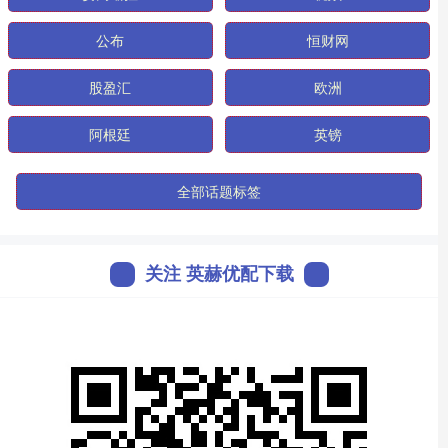
公布
恒财网
股盈汇
欧洲
阿根廷
英镑
全部话题标签
关注 英赫优配下载