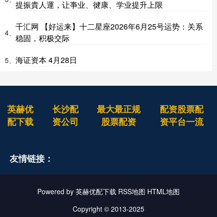
提振貴人運，让亊业、徤康、学业提升上限
千汇网 【好运来】十二星座2026年6月25号运势：关系
4、
稳固，积极交际
海证资本 4月28日
5、
英赫优
长沙配
最大最正规
配资股票配
配下载
资公司
股票配资
资平台一流
友情链接：
Powered by
英赫优配下载
RSS地图
HTML地图
Copyright
© 2013-2025