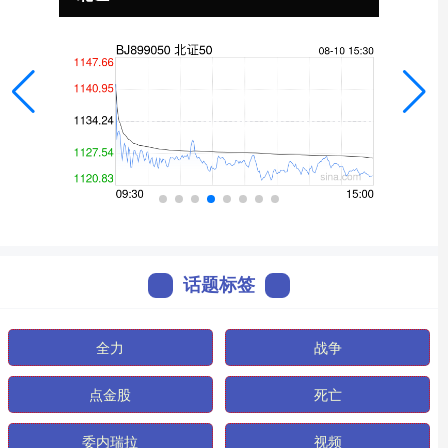
话题标签
全力
战争
点金股
死亡
委内瑞拉
视频