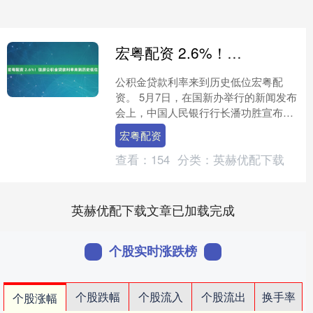
宏粤配资 2.6%！住房公积金贷款利率来到历史低位
公积金贷款利率来到历史低位宏粤配
资。 5月7日，在国新办举行的新闻发布
会上，中国人民银行行长潘功胜宣布，
将下调个人住房公积金贷款利率0.25个
宏粤配资
百分点。 这也是央....
查看：
154
分类：
英赫优配下载
英赫优配下载文章已加载完成
个股实时涨跌榜
个股跌幅
个股流入
个股流出
换手率
个股涨幅