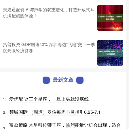
美港通配资 AI与声学的双重进化，打造开放式耳
机满配旗舰体验！
括普投资 GDP增速40% 深圳海边“飞地”交上一季
度亮眼经济答卷
最新文章
爱优配 这三个星座，一旦上头就没底线
1、
领域国际 （周运）罗伯每周心灵指引6.25-7.1
2、
富盈策略 木星移位狮子座，热烈能量让机会出现，适合
3、