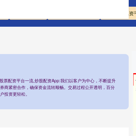
载
长沙配资公司
最大最正规股票配资
配资股票配资
股票配资平台一流,炒股配资App:我们以客户为中心，不断提升
券商紧密合作，确保资金流转顺畅。交易过程公开透明，百分
户投资更轻松。