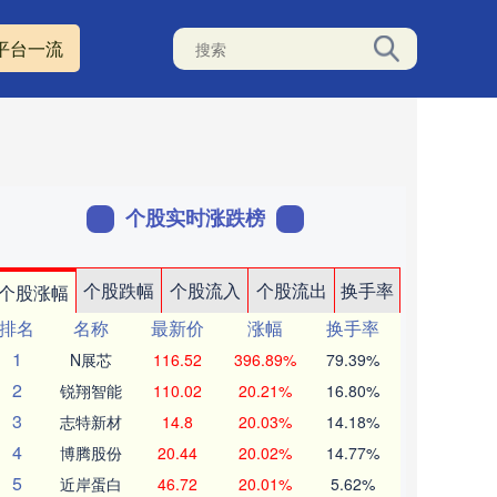
平台一流
个股实时涨跌榜
个股跌幅
个股流入
个股流出
换手率
个股涨幅
排名
名称
最新价
涨幅
换手率
1
N展芯
116.52
396.89%
79.39%
2
锐翔智能
110.02
20.21%
16.80%
3
志特新材
14.8
20.03%
14.18%
4
博腾股份
20.44
20.02%
14.77%
5
近岸蛋白
46.72
20.01%
5.62%