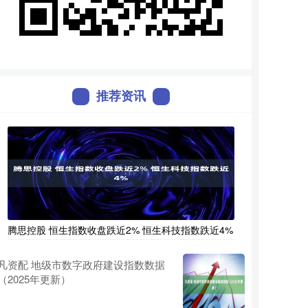
推荐资讯
腾思控股 恒生指数收盘跌近2% 恒生科技指数跌近4%
凡资配 地级市数字政府建设指数数据
（2025年更新）