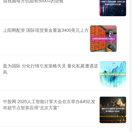
成视频每月也能有5000+的进账
上阳网配资 国际现货黄金重返3400美元上方
盈为国际 分化行情引发策略失灵 量化私募遭遇逆
风
中股网 2025人工智能计算大会在京举办&#32;发
布超节点智算应用“北京方案”