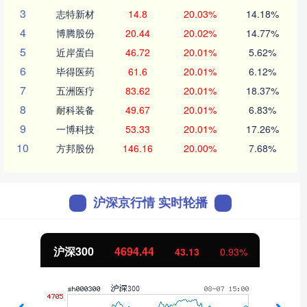
3
志特新材
14.8
20.03%
14.18%
4
博腾股份
20.44
20.02%
14.77%
5
近岸蛋白
46.72
20.01%
5.62%
6
毕得医药
61.6
20.01%
6.12%
7
五洲医疗
83.62
20.01%
18.37%
8
耐科装备
49.67
20.01%
6.83%
9
一博科技
53.33
20.01%
17.26%
10
方邦股份
146.16
20.00%
7.68%
沪深京行情 实时轮播
沪深300
4694.44
43.13
0.93%