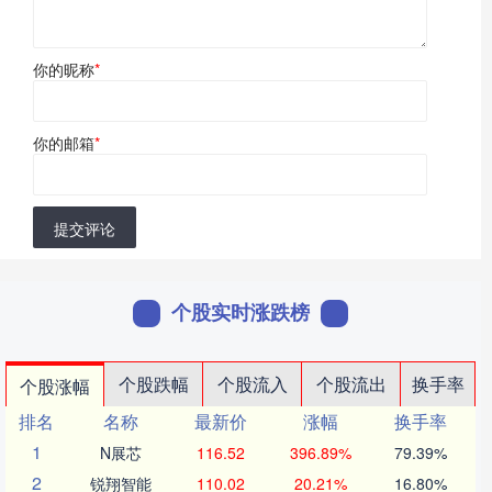
你的昵称
*
你的邮箱
*
提交评论
个股实时涨跌榜
个股跌幅
个股流入
个股流出
换手率
个股涨幅
排名
名称
最新价
涨幅
换手率
1
N展芯
116.52
396.89%
79.39%
2
锐翔智能
110.02
20.21%
16.80%