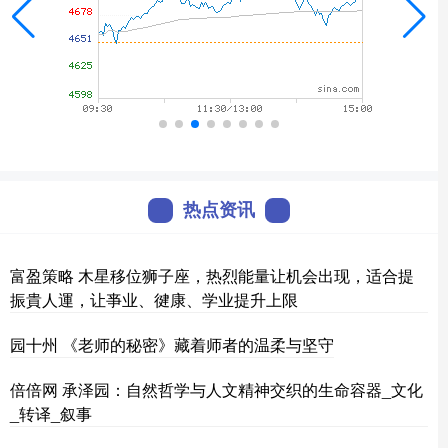
热点资讯
富盈策略 木星移位狮子座，热烈能量让机会出现，适合提
振貴人運，让亊业、徤康、学业提升上限
园十州 《老师的秘密》藏着师者的温柔与坚守
倍倍网 承泽园：自然哲学与人文精神交织的生命容器_文化
_转译_叙事